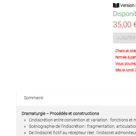
Version 
Disponi
35,00 
AJOUTER 
Chers et chè
fermée à part
Vous pourre
dès le lundi
Sommaire
Dramaturgie – Procédés et constructions
L’indiscrétion entre convention et variation : fonctions et 
Scénographie de l’indiscrétion : fragmentation, articulatio
De l’indiscret fictif au récepteur réel : l’indiscret admoniteu