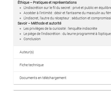
Éthique – Pratiques et représentations
L’indiscrétion sur le fil du secret : privé et public en équilibr
Accéder à l’intimité : désir et fantasme du masculin au fé
L’indiscret, l’autre du récepteur : séduction et compromiss
Savoir – Méthode et autorité
Les privilèges de la curiosité : l’enquête indiscrète
Le piège de l’indiscrétion : du leurre programmé à l’optique
Conclusion
Auteur(s)
Fiche technique
Documents en téléchargement