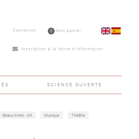
Connexion
0
Mon panier
Inscription à la lettre d'information
TÉS
SCIENCE OUVERTE
Beaux-livres - Art
Musique
Théâtre