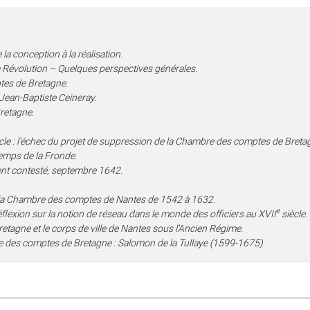
a conception à la réalisation.
la Révolution – Quelques perspectives générales.
es de Bretagne.
ean-Baptiste Ceineray.
retagne.
cle : l'échec du projet de suppression de la Chambre des comptes de Breta
emps de la Fronde.
ent contesté, septembre 1642.
 la Chambre des comptes de Nantes de 1542 à 1632.
e
flexion sur la notion de réseau dans le monde des officiers au XVII
siècle.
etagne et le corps de ville de Nantes sous l'Ancien Régime.
e des comptes de Bretagne : Salomon de la Tullaye (1599-1675).