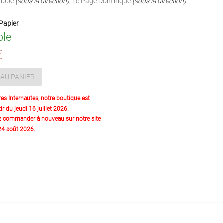
lippe
(sous la direction)
,
Le Page Dominique
(sous la direction)
Papier
ble
€
AU PANIER
res Internautes, notre boutique est
ir du jeudi 16 juillet 2026.
z commander à nouveau sur notre site
 24 août 2026.