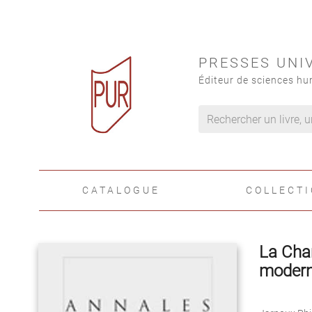
PRESSES UNI
Éditeur de sciences hu
CATALOGUE
COLLECT
La Cha
moder