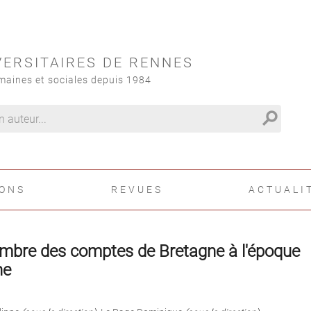
VERSITAIRES DE RENNES
maines et sociales depuis 1984
search
IONS
REVUES
ACTUALI
mbre des comptes de Bretagne à l'époque
ne