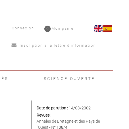
Connexion
0
Mon panier
Inscription à la lettre d'information
TÉS
SCIENCE OUVERTE
Date de parution :
14/03/2002
Revues :
Annales de Bretagne et des Pays de
l'Ouest
- N° 108/4