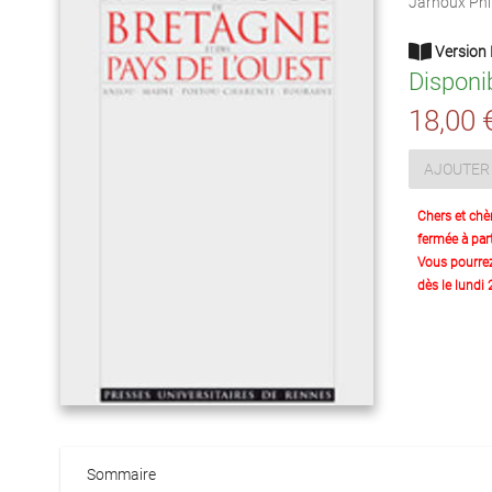
Jarnoux Phi
Version 
Disponi
18,00 
AJOUTER 
Chers et chè
fermée à part
Vous pourre
dès le lundi
Sommaire