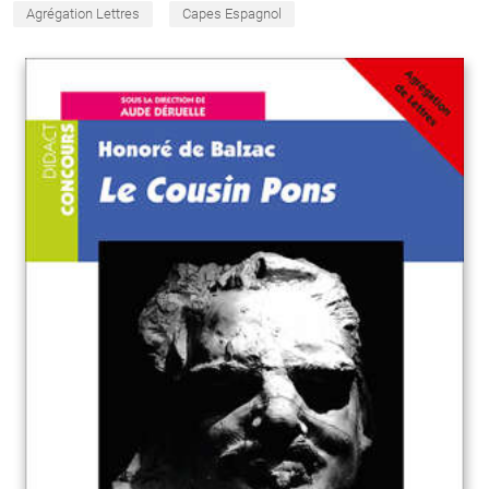
Agrégation Lettres
Capes Espagnol