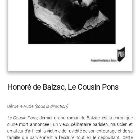
Honoré de Balzac, Le Cousin Pons
Déruelle Aude
(sous la direction)
Le Cousin Pons
, dernier grand roman de Balzac, est la chronique
d’une mort annoncée : un vieux célibataire parisien, musicien et
amateur d’art, est la victime de l’avidité de son entourage et de sa
famille qui parviennent à l’exclure tout en le dépouillant. Cette