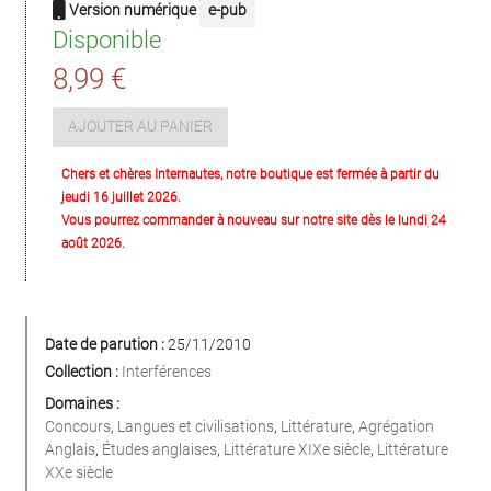
Version numérique
e-pub
Disponible
8,99 €
AJOUTER AU PANIER
Chers et chères Internautes, notre boutique est fermée à partir du
jeudi 16 juillet 2026.
Vous pourrez commander à nouveau sur notre site dès le lundi 24
août 2026.
Date de parution :
25/11/2010
Collection :
Interférences
Domaines :
Concours
,
Langues et civilisations
,
Littérature
,
Agrégation
Anglais
,
Études anglaises
,
Littérature XIXe siècle
,
Littérature
XXe siècle