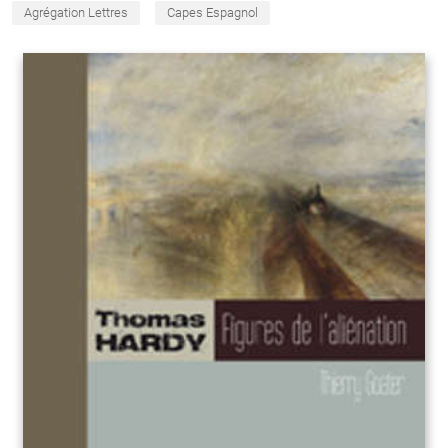
Agrégation Lettres
Capes Espagnol