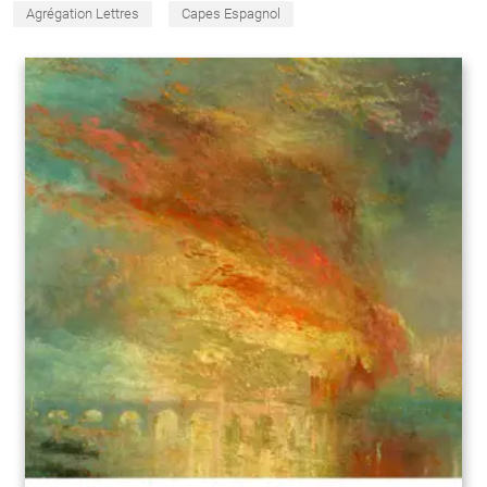
Agrégation Lettres
Capes Espagnol