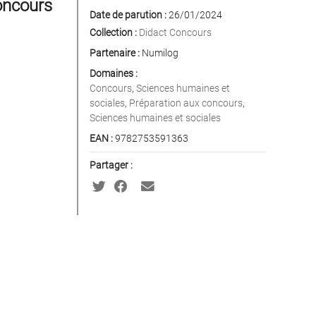
oncours
Date de parution :
26/01/2024
Collection :
Didact Concours
Partenaire :
Numilog
Domaines :
Concours
,
Sciences humaines et
sociales
,
Préparation aux concours
,
Sciences humaines et sociales
EAN :
9782753591363
Partager :