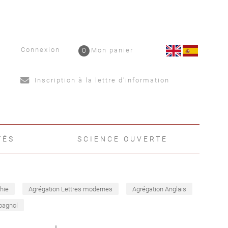
Connexion
0
Mon panier
Inscription à la lettre d'information
TÉS
SCIENCE OUVERTE
hie
Agrégation Lettres modernes
Agrégation Anglais
pagnol