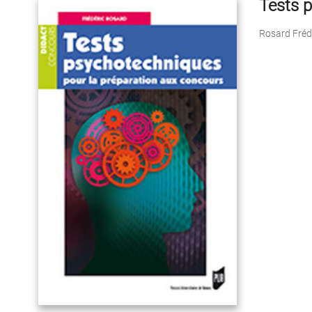
Tests p
Rosard Fréd