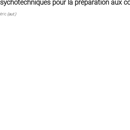
sychotechniques pour la préparation aux c
éric
(aut.)