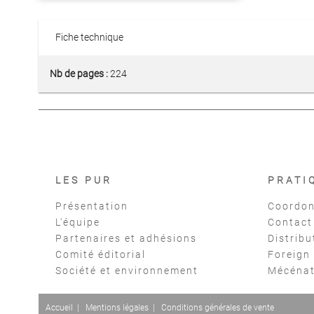
Fiche technique
Nb de pages :
224
LES PUR
PRATI
Présentation
Coordon
L'équipe
Contact
Partenaires et adhésions
Distribu
Comité éditorial
Foreign
Société et environnement
Mécéna
Accueil
|
Mentions légales
|
Conditions générales de vente