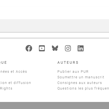
QUE
AUTEURS
nées et Accès
Publier aux PUR
Soumettre un manuscrit
tion et diffusion
Consignes aux auteurs
 Rights
Questions les plus fréque
t