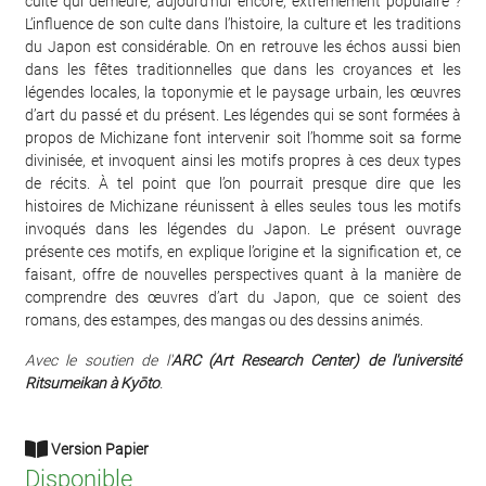
culte qui demeure, aujourd’hui encore, extrêmement populaire ?
L’influence de son culte dans l’histoire, la culture et les traditions
du Japon est considérable. On en retrouve les échos aussi bien
dans les fêtes traditionnelles que dans les croyances et les
légendes locales, la toponymie et le paysage urbain, les œuvres
d’art du passé et du présent. Les légendes qui se sont formées à
propos de Michizane font intervenir soit l’homme soit sa forme
divinisée, et invoquent ainsi les motifs propres à ces deux types
de récits. À tel point que l’on pourrait presque dire que les
histoires de Michizane réunissent à elles seules tous les motifs
invoqués dans les légendes du Japon. Le présent ouvrage
présente ces motifs, en explique l’origine et la signification et, ce
faisant, offre de nouvelles perspectives quant à la manière de
comprendre des œuvres d’art du Japon, que ce soient des
romans, des estampes, des mangas ou des dessins animés.
Avec le soutien de l'
ARC (Art Research Center) de l'université
Ritsumeikan à Kyōto
.
Version Papier
Disponible