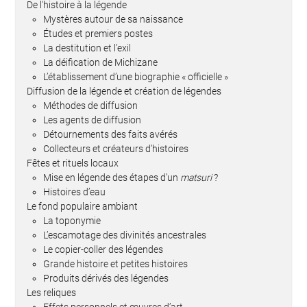
De l'histoire à la légende
Mystères autour de sa naissance
Études et premiers postes
La destitution et l’exil
La déification de Michizane
L’établissement d’une biographie « officielle »
Diffusion de la légende et création de légendes
Méthodes de diffusion
Les agents de diffusion
Détournements des faits avérés
Collecteurs et créateurs d’histoires
Fêtes et rituels locaux
Mise en légende des étapes d’un
matsuri
?
Histoires d’eau
Le fond populaire ambiant
La toponymie
L’escamotage des divinités ancestrales
Le copier-coller des légendes
Grande histoire et petites histoires
Produits dérivés des légendes
Les reliques
Effets personnels et œuvres d’art