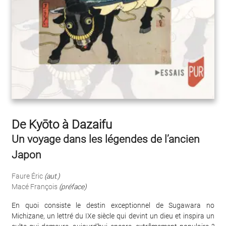
De Kyōto à Dazaifu
Un voyage dans les légendes de l’ancien
Japon
Faure Éric
(aut.)
Macé François
(préface)
En quoi consiste le destin exceptionnel de Sugawara no
Michizane, un lettré du IXe siècle qui devint un dieu et inspira un