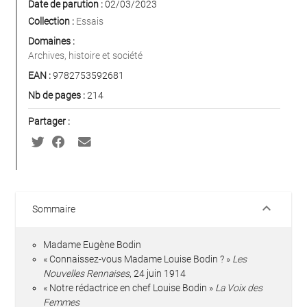
Date de parution :
02/03/2023
Collection :
Essais
Domaines :
Archives, histoire et société
EAN :
9782753592681
Nb de pages :
214
Partager :
keyboard_arrow_down
Sommaire
Madame Eugène Bodin
« Connaissez-vous Madame Louise Bodin ? »
Les
Nouvelles Rennaises
, 24 juin 1914
« Notre rédactrice en chef Louise Bodin »
La Voix des
Femmes