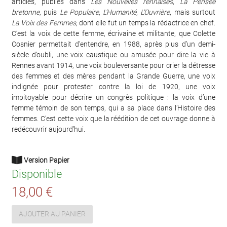
articles, publiés dans
Les Nouvelles rennaises
,
La Pensée
bretonne
, puis
Le Populaire
,
L’Humanité
,
L’Ouvrière
, mais surtout
La Voix des Femmes
, dont elle fut un temps la rédactrice en chef.
C’est la voix de cette femme, écrivaine et militante, que Colette
Cosnier permettait d’entendre, en 1988, après plus d’un demi-
siècle d’oubli, une voix caustique ou amusée pour dire la vie à
Rennes avant 1914, une voix bouleversante pour crier la détresse
des femmes et des mères pendant la Grande Guerre, une voix
indignée pour protester contre la loi de 1920, une voix
impitoyable pour décrire un congrès politique : la voix d’une
femme témoin de son temps, qui a sa place dans l’Histoire des
femmes. C’est cette voix que la réédition de cet ouvrage donne à
redécouvrir aujourd’hui.
Version Papier
Disponible
18,00 €
AJOUTER AU PANIER