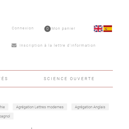
Connexion
0
Mon panier
Inscription à la lettre d'information
TÉS
SCIENCE OUVERTE
hie
Agrégation Lettres modernes
Agrégation Anglais
pagnol