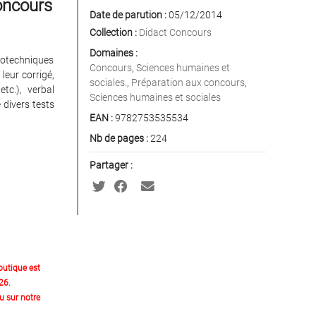
oncours
Date de parution :
05/12/2014
Collection :
Didact Concours
Domaines :
hotechniques
Concours
,
Sciences humaines et
leur corrigé,
sociales.
,
Préparation aux concours
,
tc.), verbal
Sciences humaines et sociales
 divers tests
EAN :
9782753535534
Nb de pages :
224
Partager :
outique est
26.
 sur notre