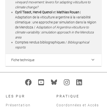
vineyard movement: levers for adapting viticulture to
climate change?
Cyril Tissot, Hervé Quenol
et
Mathias Rouan
|
Adaptation de la viticulture argentine à la variabilité
climatique : une approche par simulation dans la région
de Mendoza /
Adaptation of Argentina viticulture to
climate variability: simulation approach in the Mendoza
area
Comptes rendus bibliographiques /
Bibliographical
reports
keyboard_arrow_down
Fiche technique
LES PUR
PRATIQUE
Présentation
Coordonnées et Accès