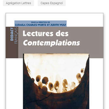
Agrégation Lettres
Capes Espagnol