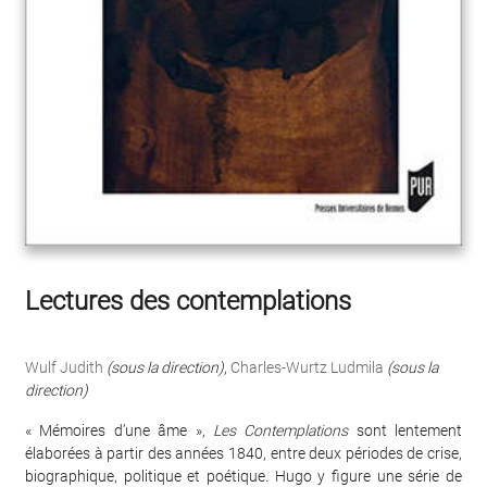
Lectures des contemplations
Wulf Judith
(sous la direction)
,
Charles-Wurtz Ludmila
(sous la
direction)
« Mémoires d’une âme »,
Les Contemplations
sont lentement
élaborées à partir des années 1840, entre deux périodes de crise,
biographique, politique et poétique. Hugo y figure une série de