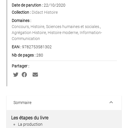
Date de parution :
22/10/2020
Collection :
Didact Histoire
Domaines :
Concours
,
Histoire
,
Sciences humaines et sociales.
,
Agrégation Histoire
,
Histoire moderne
,
Information-
Communication
EAN :
9782753581302
Nb de pages :
280
Partager :
keyboard_arrow_down
Sommaire
Les étapes du livre
La production