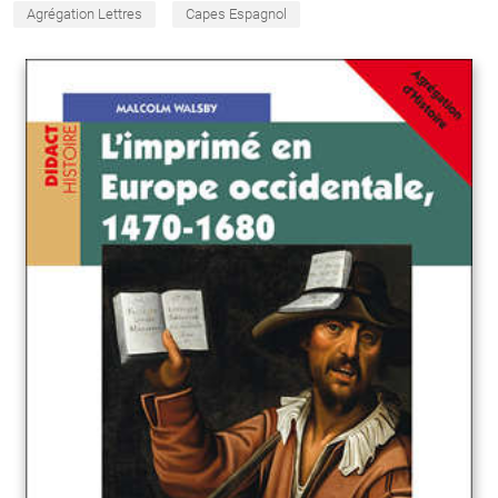
Agrégation Lettres
Capes Espagnol