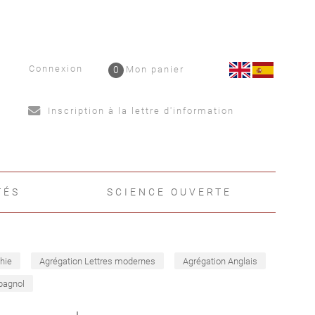
Connexion
0
Mon panier
Inscription à la lettre d'information
TÉS
SCIENCE OUVERTE
hie
Agrégation Lettres modernes
Agrégation Anglais
pagnol