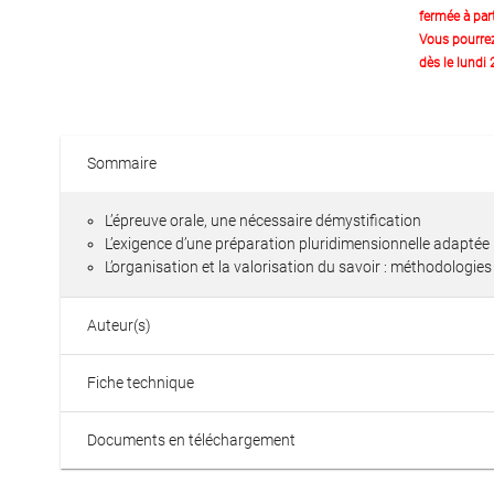
fermée à part
Vous pourre
dès le lundi
Sommaire
L’épreuve orale, une nécessaire démystification
L’exigence d’une préparation pluridimensionnelle adaptée
L’organisation et la valorisation du savoir : méthodologies
Auteur(s)
Fiche technique
Documents en téléchargement