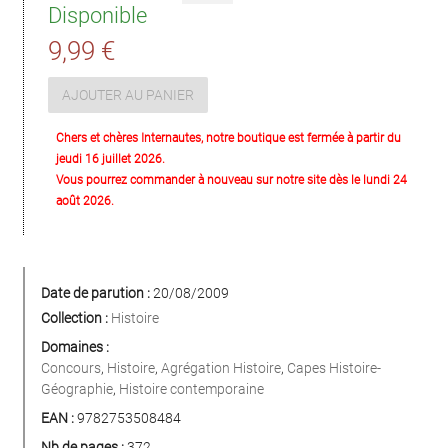
Disponible
9,99 €
AJOUTER AU PANIER
Chers et chères Internautes, notre boutique est fermée à partir du
jeudi 16 juillet 2026.
Vous pourrez commander à nouveau sur notre site dès le lundi 24
août 2026.
Date de parution :
20/08/2009
Collection :
Histoire
Domaines :
Concours
,
Histoire
,
Agrégation Histoire
,
Capes Histoire-
Géographie
,
Histoire contemporaine
EAN :
9782753508484
Nb de pages :
372