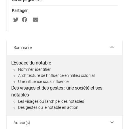
Partager :
keyboard_arrow_down
Sommaire
L'Espace du notable
Nommer, identifier
Architecture de l'influence en milieu colonial
Une influence sous influence
Des visages et des gestes : une société et ses
notables
Les visages ou l'archipel des notables
Des gestes ou le notable en action
keyboard_arrow_down
Auteur(s)