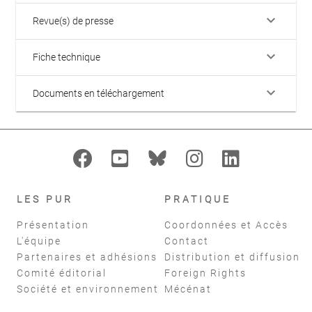
keyboard_arrow_down
Revue(s) de presse
keyboard_arrow_down
Fiche technique
keyboard_arrow_down
Documents en téléchargement
LES PUR
PRATIQUE
Présentation
Coordonnées et Accès
L'équipe
Contact
Partenaires et adhésions
Distribution et diffusion
Comité éditorial
Foreign Rights
Société et environnement
Mécénat