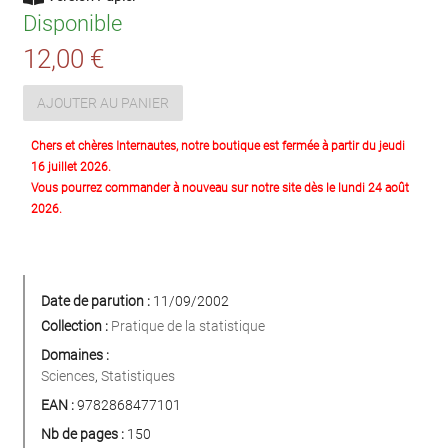
Disponible
12,00 €
AJOUTER AU PANIER
Chers et chères Internautes, notre boutique est fermée à partir du jeudi
16 juillet 2026.
Vous pourrez commander à nouveau sur notre site dès le lundi 24 août
2026.
Date de parution :
11/09/2002
Collection :
Pratique de la statistique
Domaines :
Sciences
,
Statistiques
EAN :
9782868477101
Nb de pages :
150