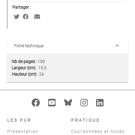
Partager :
keyboard_arrow_down
Fiche technique
Nb de pages :
150
Largeur (cm)
: 15,5
Hauteur (cm)
: 24
LES PUR
PRATIQUE
Présentation
Coordonnées et Accès