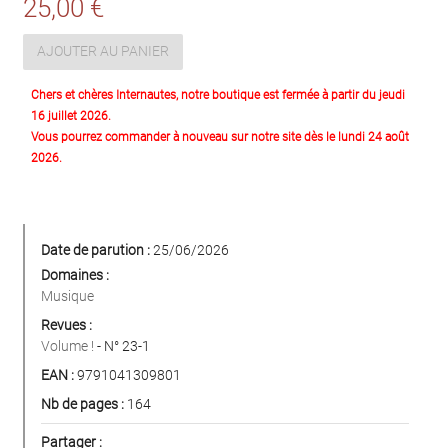
25,00 €
AJOUTER AU PANIER
Chers et chères Internautes, notre boutique est fermée à partir du jeudi
16 juillet 2026.
Vous pourrez commander à nouveau sur notre site dès le lundi 24 août
2026.
Date de parution :
25/06/2026
Domaines :
Musique
Revues :
Volume !
- N° 23-1
EAN :
9791041309801
Nb de pages :
164
Partager :