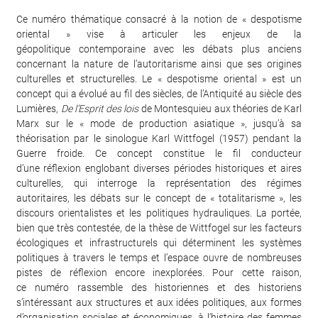
Ce numéro thématique consacré à la notion de « despotisme
oriental » vise à articuler les enjeux de la
géopolitique contemporaine avec les débats plus anciens
concernant la nature de l’autoritarisme ainsi que ses origines
culturelles et structurelles. Le « despotisme oriental » est un
concept qui a évolué au fil des siècles, de l’Antiquité au siècle des
Lumières,
De l’Esprit des lois
de Montesquieu aux théories de Karl
Marx sur le « mode de production asiatique », jusqu’à sa
théorisation par le sinologue Karl Wittfogel (1957) pendant la
Guerre froide. Ce concept constitue le fil conducteur
d’une réflexion englobant diverses périodes historiques et aires
culturelles, qui interroge la représentation des régimes
autoritaires, les débats sur le concept de « totalitarisme », les
discours orientalistes et les politiques hydrauliques. La portée,
bien que très contestée, de la thèse de Wittfogel sur les facteurs
écologiques et infrastructurels qui déterminent les systèmes
politiques à travers le temps et l’espace ouvre de nombreuses
pistes de réflexion encore inexplorées. Pour cette raison,
ce numéro rassemble des historiennes et des historiens
s’intéressant aux structures et aux idées politiques, aux formes
d’organisation sociales et économiques, à l’histoire des femmes