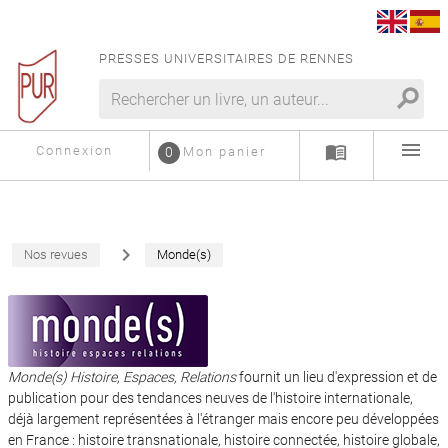
PRESSES UNIVERSITAIRES DE RENNES
search
menu
menu_book
Connexion
0
Mon panier
navigate_next
Nos revues
Monde(s)
Monde(s) Histoire, Espaces, Relations
fournit un lieu d'expression et de
publication pour des tendances neuves de l'histoire internationale,
déjà largement représentées à l'étranger mais encore peu développées
en France : histoire transnationale, histoire connectée, histoire globale,