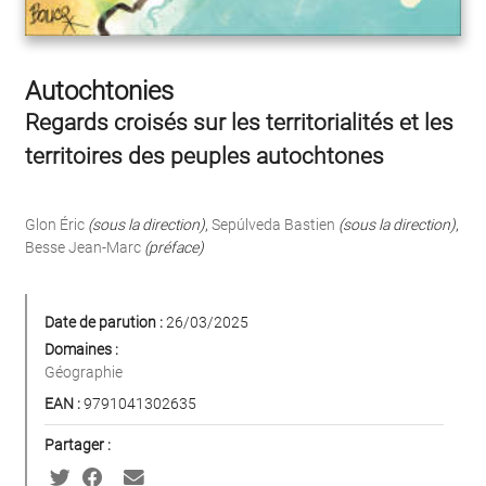
Autochtonies
Regards croisés sur les territorialités et les
territoires des peuples autochtones
Glon Éric
(sous la direction)
,
Sepúlveda Bastien
(sous la direction)
,
Besse Jean-Marc
(préface)
Date de parution :
26/03/2025
Domaines :
Géographie
EAN :
9791041302635
Partager :