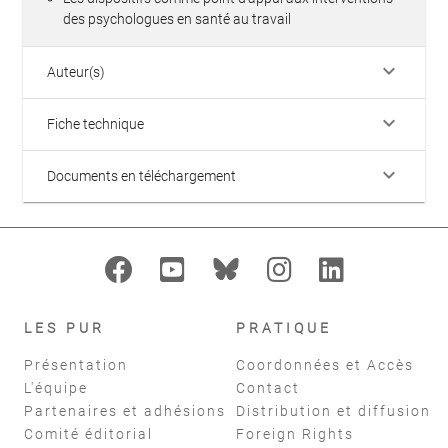
des psychologues en santé au travail
keyboard_arrow_down
Auteur(s)
keyboard_arrow_down
Fiche technique
keyboard_arrow_down
Documents en téléchargement
LES PUR
PRATIQUE
Présentation
Coordonnées et Accès
L'équipe
Contact
Partenaires et adhésions
Distribution et diffusion
Comité éditorial
Foreign Rights