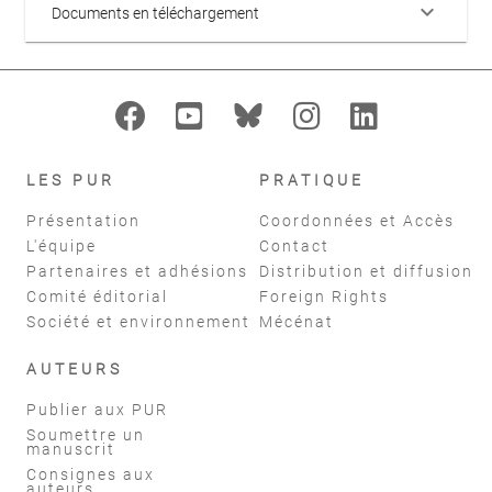
keyboard_arrow_down
Documents en téléchargement
LES PUR
PRATIQUE
Présentation
Coordonnées et Accès
L'équipe
Contact
Partenaires et adhésions
Distribution et diffusion
Comité éditorial
Foreign Rights
Société et environnement
Mécénat
AUTEURS
Publier aux PUR
Soumettre un
manuscrit
Consignes aux
auteurs