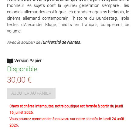
l'honneur les sujets dont la «jeune» génération s'empare : les
colonies allemandes en Afrique, les grands magasins berlinois, le
cinéma allemand contemporain, l'histoire du Bundestag. Trois
textes d'Alexander Kluge, inédits en français, complètent ce
volume.
Avec le soutien de l'
université de Nantes
.
Version Papier
Disponible
30,00 €
AJOUTER AU PANIER
Chers et chères Internautes, notre boutique est fermée à partir du jeudi
16 juillet 2026.
Vous pourrez commander à nouveau sur notre site dès le lundi 24 août
2026.