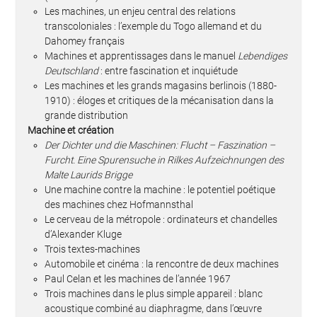
Les machines, un enjeu central des relations
transcoloniales : l’exemple du Togo allemand et du
Dahomey français
Machines et apprentissages dans le manuel
Lebendiges
Deutschland
: entre fascination et inquiétude
Les machines et les grands magasins berlinois (1880-
1910) : éloges et critiques de la mécanisation dans la
grande distribution
Machine et création
Der Dichter und die Maschinen: Flucht – Faszination –
Furcht. Eine Spurensuche in Rilkes Aufzeichnungen des
Malte Laurids Brigge
Une machine contre la machine : le potentiel poétique
des machines chez Hofmannsthal
Le cerveau de la métropole : ordinateurs et chandelles
d’Alexander Kluge
Trois textes-machines
Automobile et cinéma : la rencontre de deux machines
Paul Celan et les machines de l’année 1967
Trois machines dans le plus simple appareil : blanc
acoustique combiné au diaphragme, dans l’œuvre