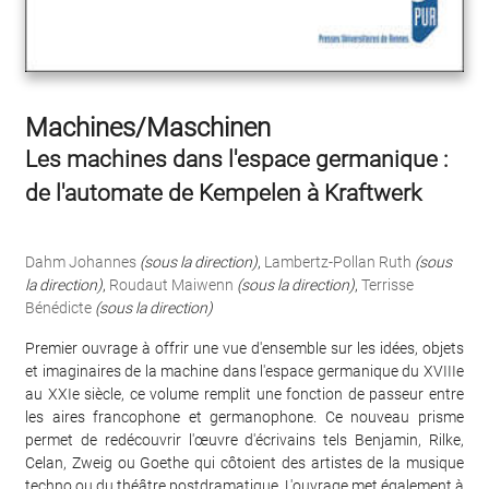
Machines/Maschinen
Les machines dans l'espace germanique :
de l'automate de Kempelen à Kraftwerk
Dahm Johannes
(sous la direction)
,
Lambertz-Pollan Ruth
(sous
la direction)
,
Roudaut Maiwenn
(sous la direction)
,
Terrisse
Bénédicte
(sous la direction)
Premier ouvrage à offrir une vue d'ensemble sur les idées, objets
et imaginaires de la machine dans l'espace germanique du XVIIIe
au XXIe siècle, ce volume remplit une fonction de passeur entre
les aires francophone et germanophone. Ce nouveau prisme
permet de redécouvrir l'œuvre d'écrivains tels Benjamin, Rilke,
Celan, Zweig ou Goethe qui côtoient des artistes de la musique
techno ou du théâtre postdramatique. L'ouvrage met également à