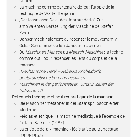
Gehlen
La machine comme partenaire de jeu : l’utopie de la
technique de Walter Benjamin
„Der technische Geist des Jahrhunderts“: Zur
ambivalenten Darstellung der Maschine bei Stefan
Zweig
Danser machinalement ou repenser le mouvement ?
Oskar Schlemmer ou le « danseur-machine »
Du
Maschinen-Mensch
au
Mensch-Maschine
: la techno
comme outil pour repenser les liens du corps et de la
machine
„Mechanische Tiere“ – Rebekka Kricheldorfs
postdramatische Sprechmaschinen
Maschinen in der performativen Kunst in Zeiten der
Industrie 4.0
Potentiels théorique et politico-pratique de la machine
Die Maschinenmetapher in der Staatsphilosophie der
Moderne
Médias et éthique : la machine médiatique à l’exemple de
l’affaire Barschel (1987)
La critique de la « machine » législative au Bundestag
(1949-1957)