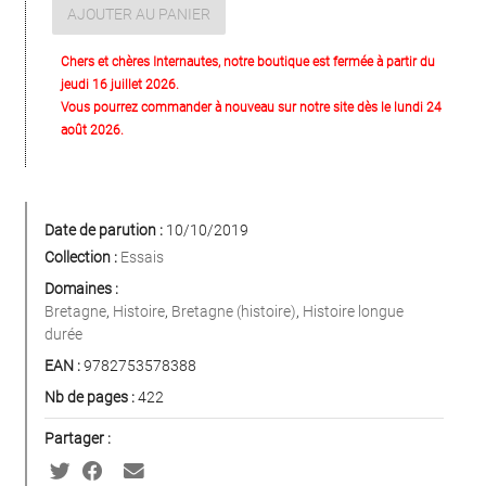
AJOUTER AU PANIER
Chers et chères Internautes, notre boutique est fermée à partir du
jeudi 16 juillet 2026.
Vous pourrez commander à nouveau sur notre site dès le lundi 24
août 2026.
Date de parution :
10/10/2019
Collection :
Essais
Domaines :
Bretagne
,
Histoire
,
Bretagne (histoire)
,
Histoire longue
durée
EAN :
9782753578388
Nb de pages :
422
Partager :