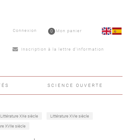
Connexion
0
Mon panier
Inscription à la lettre d'information
TÉS
SCIENCE OUVERTE
Littérature XXe siècle
Littérature XVIe siècle
ure XVIIe siècle