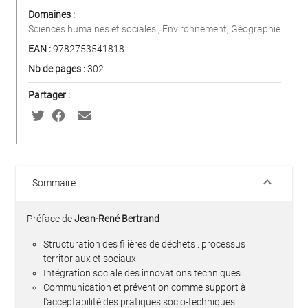
Domaines :
Sciences humaines et sociales.
,
Environnement
,
Géographie
EAN :
9782753541818
Nb de pages :
302
Partager :
keyboard_arrow_down
Sommaire
Préface de
Jean-René Bertrand
Structuration des filières de déchets : processus
territoriaux et sociaux
Intégration sociale des innovations techniques
Communication et prévention comme support à
l'acceptabilité des pratiques socio-techniques