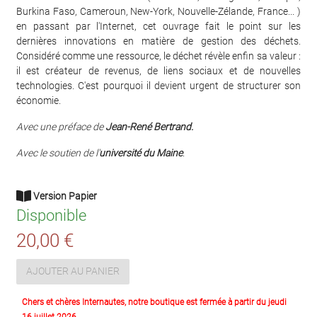
Burkina Faso, Cameroun, New-York, Nouvelle-Zélande, France... )
en passant par l'Internet, cet ouvrage fait le point sur les
dernières innovations en matière de gestion des déchets.
Considéré comme une ressource, le déchet révèle enfin sa valeur :
il est créateur de revenus, de liens sociaux et de nouvelles
technologies. C'est pourquoi il devient urgent de structurer son
économie.
Avec une préface de
Jean-René Bertrand.
Avec le soutien de l'
université du Maine
.
Version Papier
Disponible
20,00 €
AJOUTER AU PANIER
Chers et chères Internautes, notre boutique est fermée à partir du jeudi
16 juillet 2026.