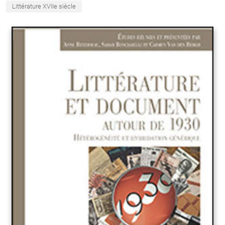
Littérature XVIIe siècle