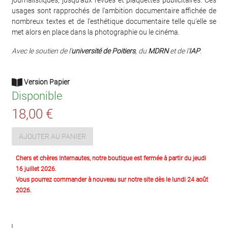
journalistiques, jusqu'aux revues et plaquettes publicitaires. Ces
usages sont rapprochés de l'ambition documentaire affichée de
nombreux textes et de l'esthétique documentaire telle qu'elle se
met alors en place dans la photographie ou le cinéma.
Avec le soutien de l'
université de Poitiers
, du
MDRN
et de l'
IAP
.
Version Papier
Disponible
18,00 €
AJOUTER AU PANIER
Chers et chères Internautes, notre boutique est fermée à partir du jeudi
16 juillet 2026.
Vous pourrez commander à nouveau sur notre site dès le lundi 24 août
2026.