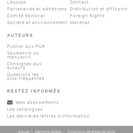
L'équipe
Contact
Partenaires et adhésions
Distribution et diffusion
Comité éditorial
Foreign Rights
Société et environnement
Mécénat
AUTEURS
Publier aux PUR
Soumettre un
manuscrit
Consignes aux
auteurs
Questions les
plus fréquentes
RESTEZ INFORMÉS
Mes abonnements
Les catalogues
Les dernières lettres d'information
Accueil
|
Mentions légales
|
Conditions générales de vente