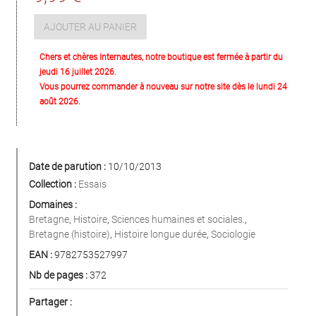
AJOUTER AU PANIER
Chers et chères Internautes, notre boutique est fermée à partir du
jeudi 16 juillet 2026.
Vous pourrez commander à nouveau sur notre site dès le lundi 24
août 2026.
Date de parution :
10/10/2013
Collection :
Essais
Domaines :
Bretagne
,
Histoire
,
Sciences humaines et sociales.
,
Bretagne (histoire)
,
Histoire longue durée
,
Sociologie
EAN :
9782753527997
Nb de pages :
372
Partager :