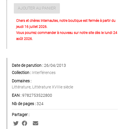
AJOUTER AU PANIER
Chers et chères Internautes, notre boutique est fermée à partir du
jeudi 16 juillet 2026.
Vous pourrez commander à nouveau sur notre site dès le lundi 24
août 2026.
Date de parution :
26/04/2013
Collection :
Interférences
Domaines :
Littérature
,
Littérature XVIIIe siècle
EAN :
9782753522800
Nb de pages :
324
Partager :