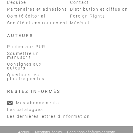
L'équipe
Contact
Partenaires et adhésions
Distribution et diffusion
Comité éditorial
Foreign Rights
Société et environnement
Mécénat
AUTEURS
Publier aux PUR
Soumettre un
manuscrit
Consignes aux
auteurs
Questions les
plus fréquentes
RESTEZ INFORMÉS
Mes abonnements
Les catalogues
Les dernières lettres d'information
Accueil
|
Mentions légales
|
Conditions générales de vente