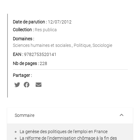
Date de parution :
12/07/2012
Collection :
Res publica
Domaines :
Sciences humaines et sociales.
,
Politique
,
Sociologie
EAN :
9782753520141
Nb de pages :
228
Partager :
keyboard_arrow_down
Sommaire
La genèse des politiques de l’emploi en France
La réforme de l’indemnisation chômage à la fin des