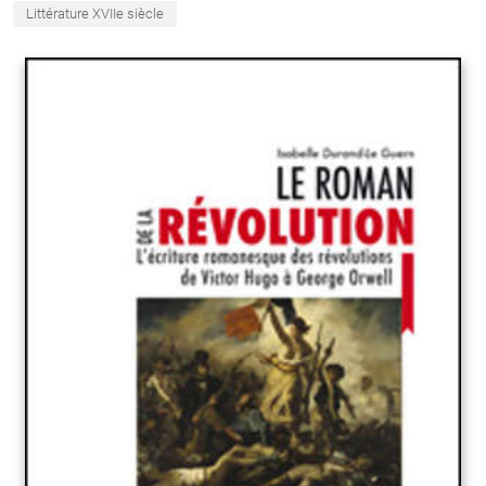
Littérature XVIIe siècle