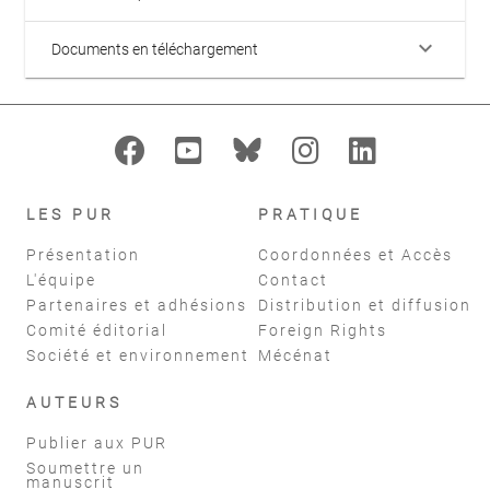
keyboard_arrow_down
Documents en téléchargement
LES PUR
PRATIQUE
Présentation
Coordonnées et Accès
L'équipe
Contact
Partenaires et adhésions
Distribution et diffusion
Comité éditorial
Foreign Rights
Société et environnement
Mécénat
AUTEURS
Publier aux PUR
Soumettre un
manuscrit