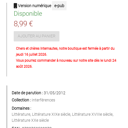
Version numérique
e-pub
Disponible
8,99 €
AJOUTER AU PANIER
Chers et chères Internautes, notre boutique est fermée à partir du
jeudi 16 juillet 2026.
Vous pourrez commander à nouveau sur notre site dès le lundi 24
août 2026.
Date de parution :
31/05/2012
Collection :
Interférences
Domaines :
Littérature
,
Littérature XIXe siècle
,
Littérature XVIIIe siècle
,
Littérature XXe siècle