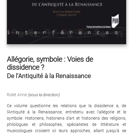
Allégorie, symbole : Voies de
dissidence ?
De l'Antiquité à la Renaissance
Rolet Anne
(sous la direction)
Ce volume questionne les relations que la dissidence a, de
l’Antiquité à la Renaissance, entretenu avec l’allégorie et le
symbole. Historiens, historiens d’art et historiens des religions,
philologues et philosophes, spécialistes de littérature et
musicologues croisent ici leurs approches, allant jusqu’à se