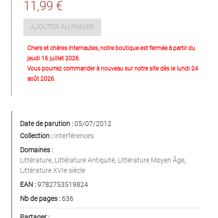
11,99 €
AJOUTER AU PANIER
Chers et chères Internautes, notre boutique est fermée à partir du
jeudi 16 juillet 2026.
Vous pourrez commander à nouveau sur notre site dès le lundi 24
août 2026.
Date de parution :
05/07/2012
Collection :
Interférences
Domaines :
Littérature
,
Littérature Antiquité
,
Littérature Moyen Âge
,
Littérature XVIe siècle
EAN :
9782753519824
Nb de pages :
636
Partager :