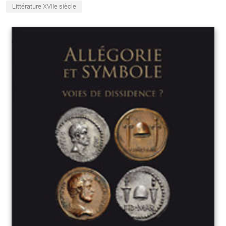
Littérature XVIIe siècle