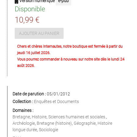
Version numérique
e-pub
Disponible
10,99 €
AJOUTER AU PANIER
Chers et chères Internautes, notre boutique est fermée à partir du
jeudi 16 juillet 2026.
Vous pourrez commander à nouveau sur notre site dès le lundi 24
août 2026.
Date de parution :
05/01/2012
Collection :
Enquêtes et Documents
Domaines :
Bretagne
,
Histoire
,
Sciences humaines et sociales.
,
Archéologie
,
Bretagne (histoire)
,
Géographie
,
Histoire
longue durée
,
Sociologie