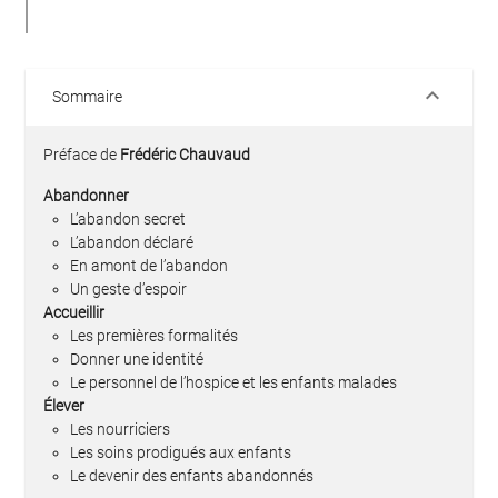
keyboard_arrow_down
Sommaire
Préface de
Frédéric Chauvaud
Abandonner
L’abandon secret
L’abandon déclaré
En amont de l’abandon
Un geste d’espoir
Accueillir
Les premières formalités
Donner une identité
Le personnel de l’hospice et les enfants malades
Élever
Les nourriciers
Les soins prodigués aux enfants
Le devenir des enfants abandonnés