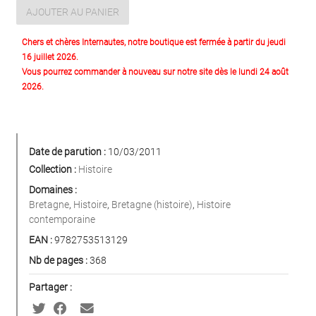
AJOUTER AU PANIER
Chers et chères Internautes, notre boutique est fermée à partir du jeudi
16 juillet 2026.
Vous pourrez commander à nouveau sur notre site dès le lundi 24 août
2026.
Date de parution :
10/03/2011
Collection :
Histoire
Domaines :
Bretagne
,
Histoire
,
Bretagne (histoire)
,
Histoire
contemporaine
EAN :
9782753513129
Nb de pages :
368
Partager :