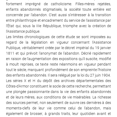
fortement imprégné de catholicisme. Filles-mères rejetées,
enfants abandonnés stigmatisés, la société toute entière est
concernée par l’abandon. C’est aussi s’intéresser à la transition
entre philanthropie et encadrement du service de l’assistance par
l’État qui, sous la IIIe République, triomphe avec la création de
l’Assistance publique.
Les limites chronologiques de cette étude se sont imposées au
regard de la législation en vigueur concernant l’Assistance
Publique, véritablement créée par le décret impérial du 19 janvier
1811 et qui prévoit l’anonymat de l’abandon. Décrié rapidement
en raison de l’augmentation des expositions qu’il suscite, modifié
à moult reprises, ce texte reste néanmoins en vigueur pendant
tout le siècle, marquant profondément de son empreinte l’histoire
des enfants abandonnés. Il sera relégué par la loi du 27 juin 1904.
Les séries X et H du dépôt des archives départementales des
Côtes-d’Armor constituent le socle de cette recherche, permettant
une plongée passionnante dans la vie des enfants abandonnés
et de leurs mères, aux conditions de vie misérables. La richesse
des sources permet, non seulement de suivre ces dernières à des
moments-clefs de leur vie comme celui de l’abandon, mais
également de brosser, à grands traits, leur quotidien avant et