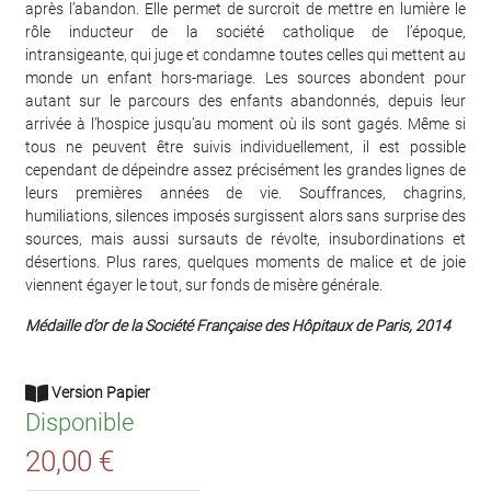
après l’abandon. Elle permet de surcroit de mettre en lumière le
rôle inducteur de la société catholique de l’époque,
intransigeante, qui juge et condamne toutes celles qui mettent au
monde un enfant hors-mariage. Les sources abondent pour
autant sur le parcours des enfants abandonnés, depuis leur
arrivée à l’hospice jusqu’au moment où ils sont gagés. Même si
tous ne peuvent être suivis individuellement, il est possible
cependant de dépeindre assez précisément les grandes lignes de
leurs premières années de vie. Souffrances, chagrins,
humiliations, silences imposés surgissent alors sans surprise des
sources, mais aussi sursauts de révolte, insubordinations et
désertions. Plus rares, quelques moments de malice et de joie
viennent égayer le tout, sur fonds de misère générale.
Médaille d’or de la Société Française des Hôpitaux de Paris, 2014
Version Papier
Disponible
20,00 €