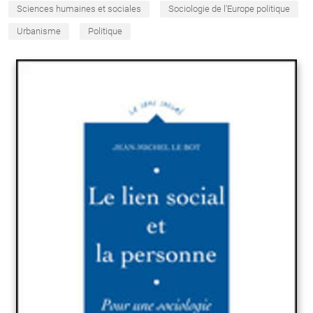
Sciences humaines et sociales
Sociologie de l'Europe politique
Urbanisme
Politique