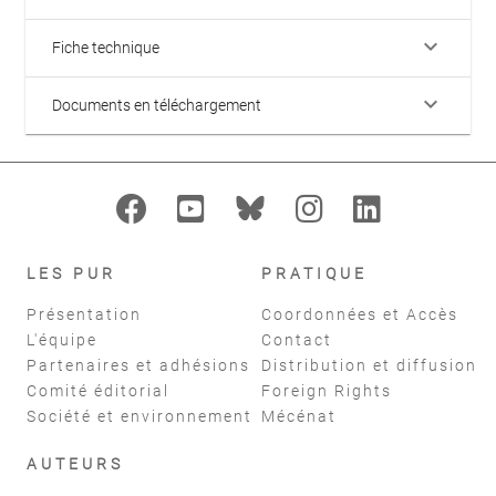
keyboard_arrow_down
Fiche technique
keyboard_arrow_down
Documents en téléchargement
LES PUR
PRATIQUE
Présentation
Coordonnées et Accès
L'équipe
Contact
Partenaires et adhésions
Distribution et diffusion
Comité éditorial
Foreign Rights
Société et environnement
Mécénat
AUTEURS