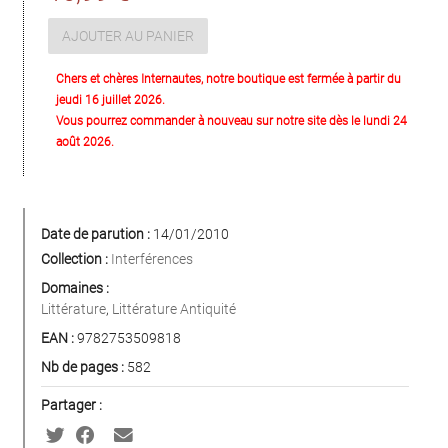
AJOUTER AU PANIER
Chers et chères Internautes, notre boutique est fermée à partir du
jeudi 16 juillet 2026.
Vous pourrez commander à nouveau sur notre site dès le lundi 24
août 2026.
Date de parution :
14/01/2010
Collection :
Interférences
Domaines :
Littérature
,
Littérature Antiquité
EAN :
9782753509818
Nb de pages :
582
Partager :