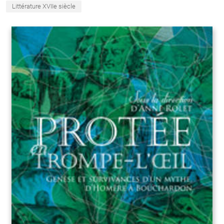
Littérature XVIIe siècle