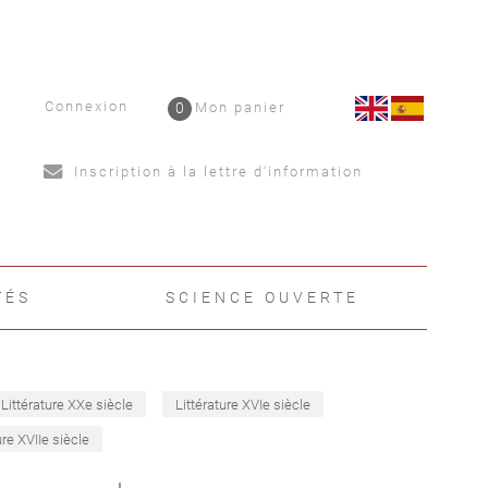
Connexion
0
Mon panier
Inscription à la lettre d'information
TÉS
SCIENCE OUVERTE
Littérature XXe siècle
Littérature XVIe siècle
ure XVIIe siècle