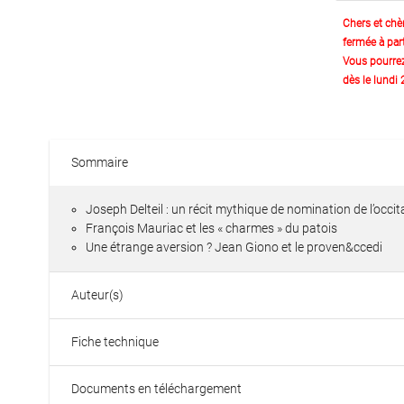
Chers et chè
fermée à part
Vous pourre
dès le lundi
Sommaire
Joseph Delteil : un récit mythique de nomination de l’occi
François Mauriac et les « charmes » du patois
Une étrange aversion ? Jean Giono et le proven&ccedi
Auteur(s)
Fiche technique
Documents en téléchargement