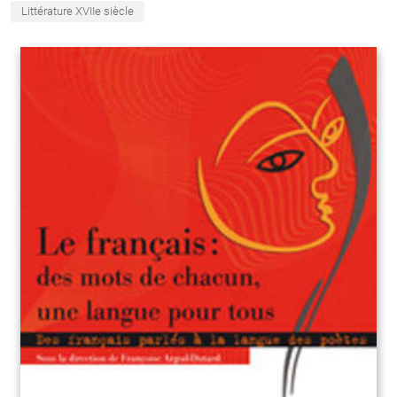
Littérature XVIIe siècle