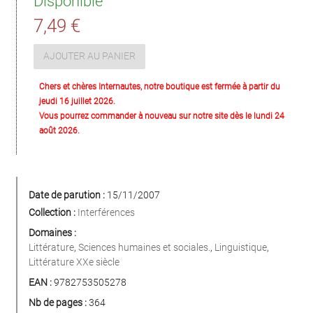
Disponible
7,49 €
AJOUTER AU PANIER
Chers et chères Internautes, notre boutique est fermée à partir du
jeudi 16 juillet 2026.
Vous pourrez commander à nouveau sur notre site dès le lundi 24
août 2026.
Date de parution :
15/11/2007
Collection :
Interférences
Domaines :
Littérature
,
Sciences humaines et sociales.
,
Linguistique
,
Littérature XXe siècle
EAN :
9782753505278
Nb de pages :
364