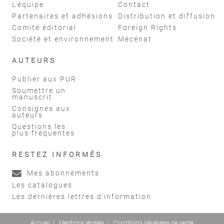
L'équipe
Contact
Partenaires et adhésions
Distribution et diffusion
Comité éditorial
Foreign Rights
Société et environnement
Mécénat
AUTEURS
Publier aux PUR
Soumettre un
manuscrit
Consignes aux
auteurs
Questions les
plus fréquentes
RESTEZ INFORMÉS
Mes abonnements
Les catalogues
Les dernières lettres d'information
Accueil
|
Mentions légales
|
Conditions générales de vente