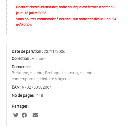
Chers et chères Internautes, notre boutique est fermée à partir du
jeudi 16 juillet 2026.
Vous pourrez commander à nouveau sur notre site dès le lundi 24
août 2026.
Date de parution :
23/11/2006
Collection :
Histoire
Domaines :
Bretagne
,
Histoire
,
Bretagne (histoire)
,
Histoire
contemporaine
,
Histoire religieuse
EAN :
9782753502864
Nb de pages :
448
Partager :