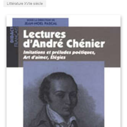
Littérature XVIIe siècle