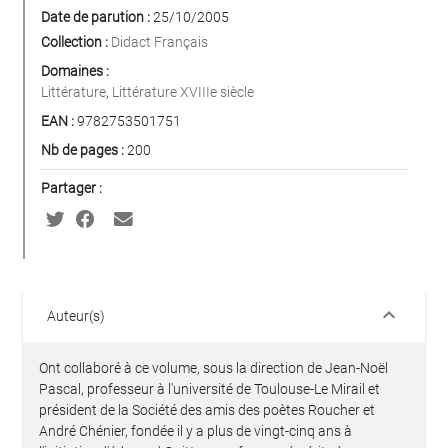
Date de parution :
25/10/2005
Collection :
Didact Français
Domaines :
Littérature
,
Littérature XVIIIe siècle
EAN :
9782753501751
Nb de pages :
200
Partager :
keyboard_arrow_down
Auteur(s)
Ont collaboré à ce volume, sous la direction de Jean-Noël
Pascal, professeur à l'université de Toulouse-Le Mirail et
président de la Société des amis des poètes Roucher et
André Chénier, fondée il y a plus de vingt-cinq ans à