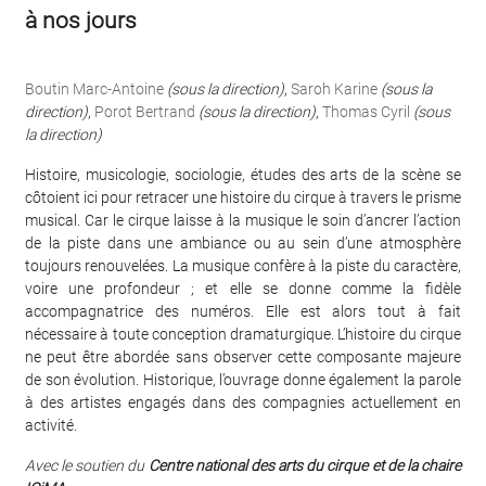
à nos jours
Boutin Marc-Antoine
(sous la direction)
,
Saroh Karine
(sous la
direction)
,
Porot Bertrand
(sous la direction)
,
Thomas Cyril
(sous
la direction)
Histoire, musicologie, sociologie, études des arts de la scène se
côtoient ici pour retracer une histoire du cirque à travers le prisme
musical. Car le cirque laisse à la musique le soin d’ancrer l’action
de la piste dans une ambiance ou au sein d’une atmosphère
toujours renouvelées. La musique confère à la piste du caractère,
voire une profondeur ; et elle se donne comme la fidèle
accompagnatrice des numéros. Elle est alors tout à fait
nécessaire à toute conception dramaturgique. L’histoire du cirque
ne peut être abordée sans observer cette composante majeure
de son évolution. Historique, l’ouvrage donne également la parole
à des artistes engagés dans des compagnies actuellement en
activité.
Avec le soutien du
Centre national des arts du cirque et de la chaire