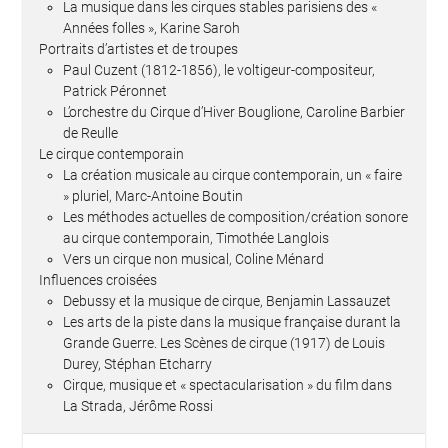
La musique dans les cirques stables parisiens des «
Années folles », Karine Saroh
Portraits d’artistes et de troupes
Paul Cuzent (1812-1856), le voltigeur-compositeur,
Patrick Péronnet
L’orchestre du Cirque d’Hiver Bouglione, Caroline Barbier
de Reulle
Le cirque contemporain
La création musicale au cirque contemporain, un « faire
» pluriel, Marc-Antoine Boutin
Les méthodes actuelles de composition/création sonore
au cirque contemporain, Timothée Langlois
Vers un cirque non musical, Coline Ménard
Influences croisées
Debussy et la musique de cirque, Benjamin Lassauzet
Les arts de la piste dans la musique française durant la
Grande Guerre. Les Scènes de cirque (1917) de Louis
Durey, Stéphan Etcharry
Cirque, musique et « spectacularisation » du film dans
La Strada, Jérôme Rossi