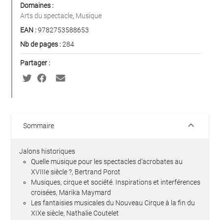
Domaines :
Arts du spectacle
,
Musique
EAN :
9782753588653
Nb de pages :
284
Partager :
keyboard_arrow_down
Sommaire
Jalons historiques
Quelle musique pour les spectacles d’acrobates au
XVIIIe siècle ?, Bertrand Porot
Musiques, cirque et société. Inspirations et interférences
croisées, Marika Maymard
Les fantaisies musicales du Nouveau Cirque à la fin du
XIXe siècle, Nathalie Coutelet