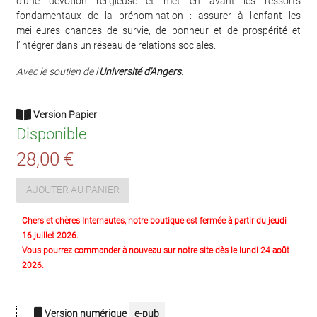
d’une dévotion religieuse et met en avant les ressorts
fondamentaux de la prénomination : assurer à l’enfant les
meilleures chances de survie, de bonheur et de prospérité et
l’intégrer dans un réseau de relations sociales.
Avec le soutien de l'
Université d'Angers
.
Version Papier
Disponible
28,00 €
AJOUTER AU PANIER
Chers et chères Internautes, notre boutique est fermée à partir du jeudi
16 juillet 2026.
Vous pourrez commander à nouveau sur notre site dès le lundi 24 août
2026.
Version numérique
e-pub