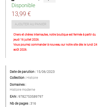
Disponible
13,99 €
AJOUTER AU PANIER
Chers et chères Internautes, notre boutique est fermée à partir du
jeudi 16 juillet 2026.
Vous pourrez commander à nouveau sur notre site dès le lundi 24
août 2026.
Date de parution :
15/06/2023
Collection :
Histoire
Domaines :
Histoire moderne
EAN :
9782753589797
Nb de pages :
316