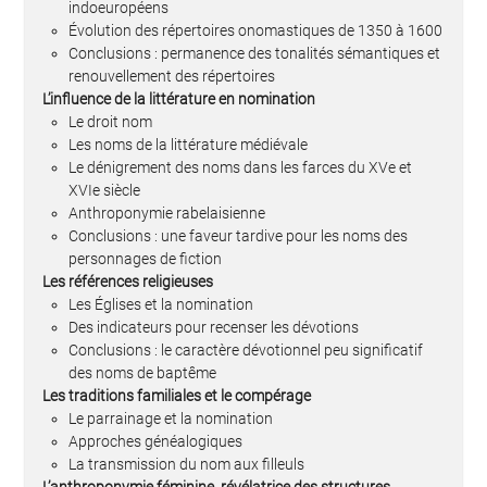
indoeuropéens
Évolution des répertoires onomastiques de 1350 à 1600
Conclusions : permanence des tonalités sémantiques et
renouvellement des répertoires
L’influence de la littérature en nomination
Le droit nom
Les noms de la littérature médiévale
Le dénigrement des noms dans les farces du XVe et
XVIe siècle
Anthroponymie rabelaisienne
Conclusions : une faveur tardive pour les noms des
personnages de fiction
Les références religieuses
Les Églises et la nomination
Des indicateurs pour recenser les dévotions
Conclusions : le caractère dévotionnel peu significatif
des noms de baptême
Les traditions familiales et le compérage
Le parrainage et la nomination
Approches généalogiques
La transmission du nom aux filleuls
L’anthroponymie féminine, révélatrice des structures