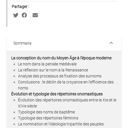
Partager :
keyboard_arrow_down
Sommaire
La conception du nom du Moyen Âge à l’époque moderne
Le nom dans la pensée médiévale
La réflexion sur le nom à la Renaissance
Analyse des processus de fixation des surnoms
Conclusions : le déclin de la croyance en l’efficience des
noms
Évolution et typologie des répertoires onomastiques
Évolution des répertoires onomastiques entre le XIe et le
XIVe siècle
Typologie des noms de baptême
Typologie des répertoires féminins
La nomination et l’idéologie tripartite des peuples