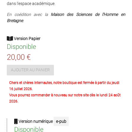
dans l’espace académique.
En coédition avec la
M
aison des Sciences de l'Homme en
Bretagne
.
Version Papier
Disponible
20,00 €
AJOUTER AU PANIER
Chers et chères Internautes, notre boutique est fermée à partir du jeudi
16 juillet 2026.
Vous pourrez commander à nouveau sur notre site dès le lundi 24 août
2026.
Version numérique
e-pub
Disponible