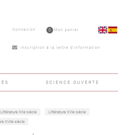
Connexion
0
Mon panier
Inscription à la lettre d'information
TÉS
SCIENCE OUVERTE
Littérature XXe siècle
Littérature XVIe siècle
ure XVIIe siècle