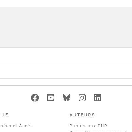
QUE
AUTEURS
nées et Accès
Publier aux PUR