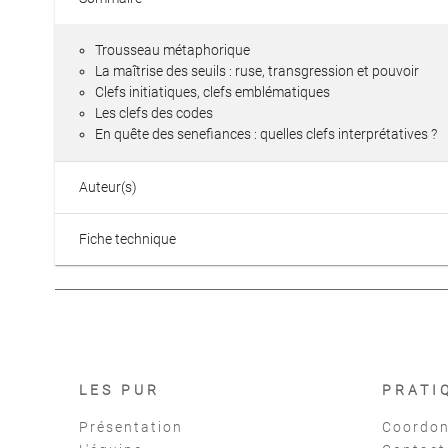
Trousseau métaphorique
La maîtrise des seuils : ruse, transgression et pouvoir
Clefs initiatiques, clefs emblématiques
Les clefs des codes
En quête des senefiances : quelles clefs interprétatives ?
Auteur(s)
Fiche technique
LES PUR
PRATI
Présentation
Coordon