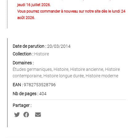
jeudi 16 juillet 2026.
Vous pourrez commander à nouveau sur notre site dès le lundi 24
août 2026.
Date de parution :
20/03/2014
Collection :
Histoire
Domaines :
Études germaniques
,
Histoire
,
Histoire ancienne
,
Histoire
contemporaine
,
Histoire longue durée
,
Histoire moderne
EAN :
9782753528796
Nb de pages :
404
Partager :