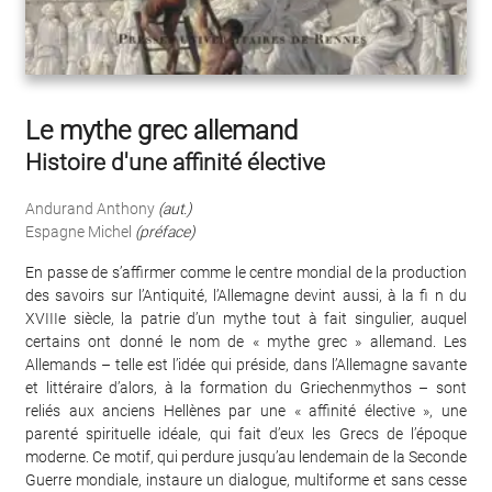
Le mythe grec allemand
Histoire d'une affinité élective
Andurand Anthony
(aut.)
Espagne Michel
(préface)
En passe de s’affirmer comme le centre mondial de la production
des savoirs sur l’Antiquité, l’Allemagne devint aussi, à la fi n du
XVIIIe siècle, la patrie d’un mythe tout à fait singulier, auquel
certains ont donné le nom de « mythe grec » allemand. Les
Allemands – telle est l’idée qui préside, dans l’Allemagne savante
et littéraire d’alors, à la formation du Griechenmythos – sont
reliés aux anciens Hellènes par une « affinité élective », une
parenté spirituelle idéale, qui fait d’eux les Grecs de l’époque
moderne. Ce motif, qui perdure jusqu’au lendemain de la Seconde
Guerre mondiale, instaure un dialogue, multiforme et sans cesse