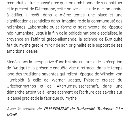
reconduit, entre le passé grec que l’on ambitionne de reconstituer
et le présent de l’Allemagne, cette nouvelle Hellade que l’on aspire
à édifier. Il revêt, dans le même temps, une place et une
signification essentielles dans l’imaginaire de la communauté des
hellénistes. Laboratoire où se forme et se réinvente, de l’époque
néo-humaniste jusqu’à la fi n de la période nationale-socialiste, la
croyance en l’affinité gréco-allemande, la science de l’Antiquité
fait du mythe grec le miroir de son originalité et le support de ses
ambitions idéales.
Menée dans la perspective d’une histoire culturelle de la réception
de l’Antiquité, la présente enquête vise à retracer, dans le temps
long des traditions savantes qui relient l’époque de Wilhelm von
Humboldt à celle de Werner Jaeger, l’histoire croisée du
Griechenmythos et de l’Altertumswissenschaft, dans une
démarche attentive à l’entrelacement de l’écriture des savoirs sur
le passé grec et de la fabrique du mythe.
Avec le soutien de
PLH-ERASME de l'université Toulouse 2-Le
Mirail
.