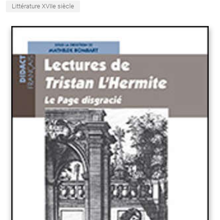
Littérature XVIIe siècle