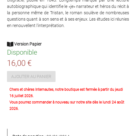
disgracié
, publié en 1643. Longtemps marqué par une lecture
autobiographique qui identifie le «je» narrateur et héros du récit à
la personne même de Tristan, le roman soulève de nombreuses
questions quant à son sens et à ses enjeux. Les études ici réunies
en renouvellent l'interprétation.
Version Papier
Disponible
16,00 €
AJOUTER AU PANIER
Chers et chères Internautes, notre boutique est fermée à partir du jeudi
16 juillet 2026.
Vous pourrez commander à nouveau sur notre site dès le lundi 24 août
2026.