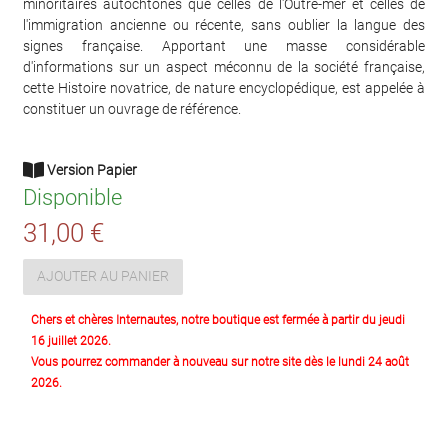
minoritaires autochtones que celles de l'Outre-mer et celles de
l'immigration ancienne ou récente, sans oublier la langue des
signes française. Apportant une masse considérable
d'informations sur un aspect méconnu de la société française,
cette Histoire novatrice, de nature encyclopédique, est appelée à
constituer un ouvrage de référence.
Version Papier
Disponible
31,00 €
AJOUTER AU PANIER
Chers et chères Internautes, notre boutique est fermée à partir du jeudi
16 juillet 2026.
Vous pourrez commander à nouveau sur notre site dès le lundi 24 août
2026.