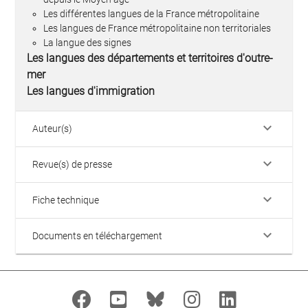
Les différentes langues de la France métropolitaine
Les langues de France métropolitaine non territoriales
La langue des signes
Les langues des départements et territoires d'outre-
mer
Les langues d'immigration
keyboard_arrow_down
Auteur(s)
keyboard_arrow_down
Revue(s) de presse
keyboard_arrow_down
Fiche technique
keyboard_arrow_down
Documents en téléchargement