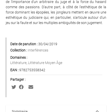
de l'importance d'un arbitraire du juge et à la force du hasard
comme des passions. D'autre part, à côté de l'esthétique de la
force dominant les épopées, les jongleurs mettent en œuvre une
esthétique du judiciaire qui, en particulier, s'articule autour d'un
jeu sur la faute et sur les multiples ambiguïtés de son jugement.
Date de parution :
30/04/2019
Collection :
Interférences
Domaines :
Littérature
,
Littérature Moyen Âge
EAN :
9782753558342
Partager :
keyboard_arrow_down
Sommaire