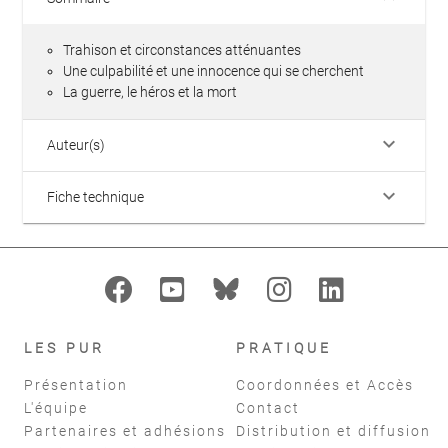
Trahison et circonstances atténuantes
Une culpabilité et une innocence qui se cherchent
La guerre, le héros et la mort
keyboard_arrow_down
Auteur(s)
keyboard_arrow_down
Fiche technique
LES PUR
PRATIQUE
Présentation
Coordonnées et Accès
L'équipe
Contact
Partenaires et adhésions
Distribution et diffusion