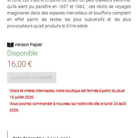
la Lune
,
Les Etats et Empires du Soleil
. On peut d'ailleurs s'étonner
qu'ils aient pu paraître en 1657 et 1662 : ces récits de voyages
imaginaires dans des espaces merveilleux et bouffons comptent
en effet parmi les textes les plus subversifs et les plus
provocateurs qu'ait produits le XVIIe siècle.
Version Papier
Disponible
16,00 €
AJOUTER AU PANIER
Chers et chères Internautes, notre boutique est fermée à partir du jeudi
16 juillet 2026.
Vous pourrez commander à nouveau sur notre site dès le lundi 24 août
2026.