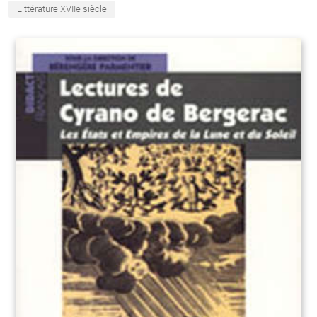
Littérature XVIIe siècle