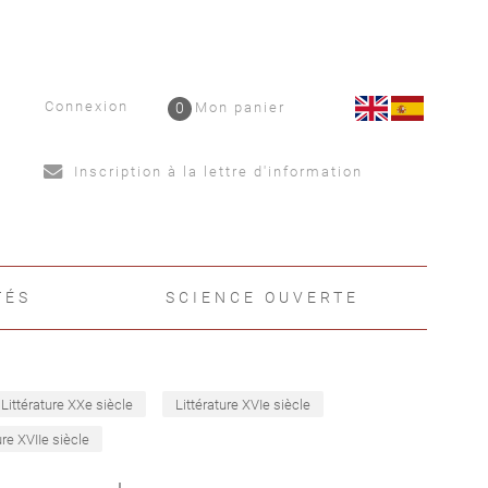
Connexion
0
Mon panier
Inscription à la lettre d'information
TÉS
SCIENCE OUVERTE
Littérature XXe siècle
Littérature XVIe siècle
ure XVIIe siècle