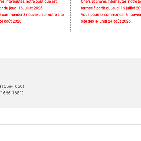
res Internautes, notre boutique est
Chers et chères Internautes, notre b
ir du jeudi 16 juillet 2026.
fermée à partir du jeudi 16 juillet 20
z commander à nouveau sur notre site
Vous pourrez commander à nouveau
 24 août 2026.
site dès le lundi 24 août 2026.
 (1659-1666)
 (1666-1681)