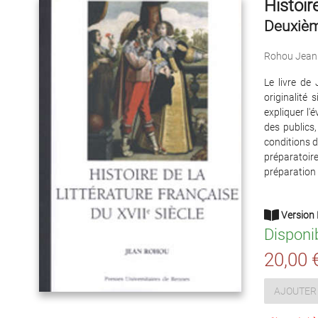
Histoir
Deuxièm
Rohou Jean
Le livre de
originalité 
expliquer l'
des publics,
conditions d
préparatoire
préparation
Version 
Disponi
20,00 
AJOUTER 