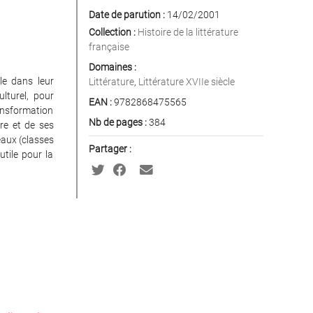
Date de parution :
14/02/2001
Collection :
Histoire de la littérature
française
Domaines :
le dans leur
Littérature
,
Littérature XVIIe siècle
ulturel, pour
EAN :
9782868475565
ransformation
Nb de pages :
384
ure et de ses
eaux (classes
Partager :
utile pour la