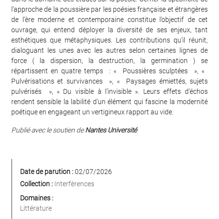
l’approche de la poussière par les poésies française et étrangères
de l’ère moderne et contemporaine constitue l’objectif de cet
ouvrage, qui entend déployer la diversité de ses enjeux, tant
esthétiques que métaphysiques. Les contributions qu’il réunit,
dialoguant les unes avec les autres selon certaines lignes de
force ( la dispersion, la destruction, la germination ) se
répartissent en quatre temps : « Poussières sculptées », «
Pulvérisations et survivances », « Paysages émiettés, sujets
pulvérisés », « Du visible à l’invisible ». Leurs effets d’échos
rendent sensible la labilité d’un élément qui fascine la modernité
poétique en engageant un vertigineux rapport au vide.
Publié avec le soutien de
Nantes Université
Date de parution :
02/07/2026
Collection :
Interférences
Domaines :
Littérature