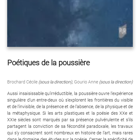
Poétiques de la poussière
Brochard Cécile
(sous la direction)
,
Gourio Anne
(sous la direction)
Aussi insaisissable qu’irréductible, la poussière ouvre l’expérience
singulière d’un entre-deux où s’explorent les frontières du visible
et de l’invisible, de la présence et de l’absence, de la physique et de
la métaphysique. Si les arts plastiques et la poésie des XXe et
XXIe siècles sont marqués par sa présence pulvérulente et s’ils
partagent la conviction de sa fécondité paradoxale, les travaux
qui s’y consacrent sont nombreux en histoire de l’art, mais rares
dans le domaine des études sur la poésie. Cerner la spécificité de