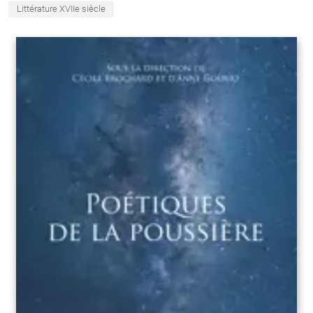
Littérature XVIIe siècle